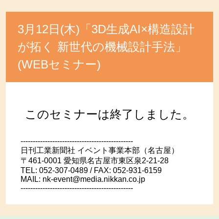
3月12日(木)「3D生成AI×構造設計
が拓く 新世代の機械設計手法」
(WEBセミナー)
このセミナーは終了しました。
----------------------------------------------
日刊工業新聞社 イベント事業本部（名古屋）
〒461-0001 愛知県名古屋市東区泉2-21-28
TEL: 052-307-0489 / FAX: 052-931-6159
MAIL: nk-event@media.nikkan.co.jp
----------------------------------------------