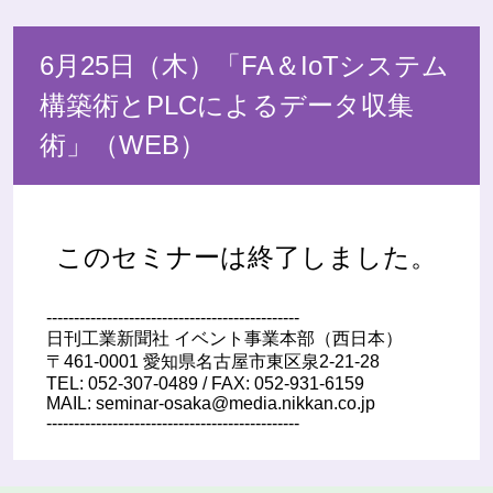
6月25日（木）「FA＆IoTシステム
構築術とPLCによるデータ収集
術」（WEB）
このセミナーは終了しました。
----------------------------------------------
日刊工業新聞社 イベント事業本部（西日本）
〒461-0001 愛知県名古屋市東区泉2-21-28
TEL: 052-307-0489 / FAX: 052-931-6159
MAIL: seminar-osaka@media.nikkan.co.jp
----------------------------------------------